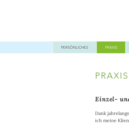
PERSÖNLICHES
PRAXIS
PRAXI
Einzel- un
Dank jahrelang
ich meine Klien