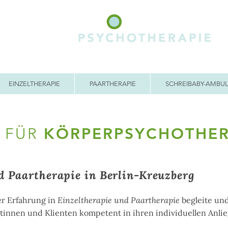
EINZELTHERAPIE
PAARTHERAPIE
SCHREIBABY-AMBU
S FÜR
KÖRPERPSYCHOTHER
d Paartherapie in Berlin-Kreuzberg
er Erfahrung in
Einzeltherapie und Paartherapie
begleite und
tinnen und Klienten kompetent in ihren individuellen Anlie