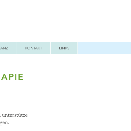
LANZ
KONTAKT
LINKS
APIE
 unterstütze
gen.