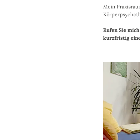
Mein Praxisraum
Körperpsychoth
Rufen Sie mich
kurzfristig ei