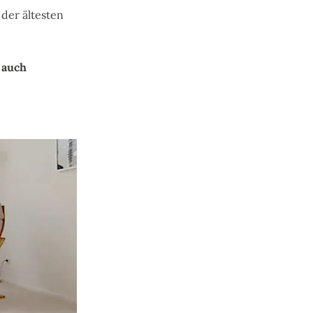
 der ältesten
am auch