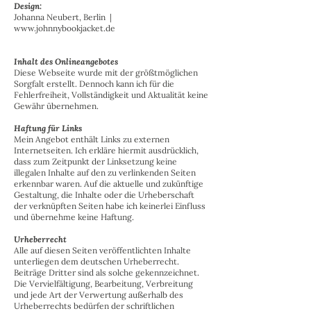
Design:
Johanna Neubert, Berlin |
www.johnnybookjacket.de
Inhalt des Onlineangebotes
Diese Webseite wurde mit der größtmöglichen
Sorgfalt erstellt. Dennoch kann ich für die
Fehlerfreiheit, Vollständigkeit und Aktualität keine
Gewähr übernehmen.
Haftung für Links
Mein Angebot enthält Links zu externen
Internetseiten. Ich erkläre hiermit ausdrücklich,
dass zum Zeitpunkt der Linksetzung keine
illegalen Inhalte auf den zu verlinkenden Seiten
erkennbar waren. Auf die aktuelle und zukünftige
Gestaltung, die Inhalte oder die Urheberschaft
der verknüpften Seiten habe ich keinerlei Einfluss
und übernehme keine Haftung.
Urheberrecht
Alle auf diesen Seiten veröffentlichten Inhalte
unterliegen dem deutschen Urheberrecht.
Beiträge Dritter sind als solche gekennzeichnet.
Die Vervielfältigung, Bearbeitung, Verbreitung
und jede Art der Verwertung außerhalb des
Urheberrechts bedürfen der schriftlichen