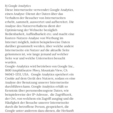
b) Google Analytics
Diese Internetseite verwendet Google Analytics,
einen Analyse-Dienst der Daten über das
Verhalten der Besucher von Internetseiten
erhebt, sammelt, auswertet und aufbereitet. Die
Analyse des Nutzerverhaltens dient der
Optimierung der Webseite bezüglich
Bedienbarkeit, Auffindbarkeit etc. und macht eine
Kosten-Nutzen-Analyse von Werbung im
Internet möglich, indem beispielsweise Daten
darüber gesammelt werden, über welche andere
Internetseite ein Nutzer auf die aktuelle Seite
gekommen ist, wie lange jemand auf welcher
Seite war und welche Unterseiten besucht
wurden.
Google-Analytics wird betrieben von Google Inc.,
1600 Amphitheatre Pkwy, Mountain View, CA
94043-1351, USA. Google Analytics speichert ein
Cookie auf dem Gerät des Nutzers, sodass es eine
Analyse der Benutzung unserer Internetseite
durchführen kann. Google Analytics erhält so
Kenntnis über personenbezogene Daten, wie
beispielsweise der IP-Adresse, die Zugriffszeit,
der Ort, von welchem ein Zugriff ausging und die
Häufigkeit der Besuche unserer Internetseite
durch die betroffene Person, gespeichert, die
Google unter anderem dazu dienen, die Herkunft