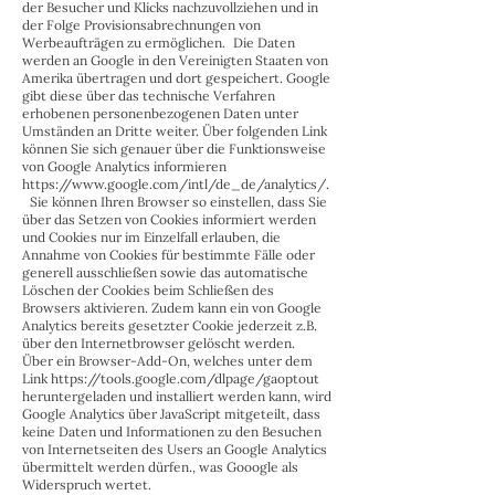
der Besucher und Klicks nachzuvollziehen und in
der Folge Provisionsabrechnungen von
Werbeaufträgen zu ermöglichen. Die Daten
werden an Google in den Vereinigten Staaten von
Amerika übertragen und dort gespeichert. Google
gibt diese über das technische Verfahren
erhobenen personenbezogenen Daten unter
Umständen an Dritte weiter. Über folgenden Link
können Sie sich genauer über die Funktionsweise
von Google Analytics informieren
https://www.google.com/intl/de_de/analytics/.
Sie können Ihren Browser so einstellen, dass Sie
über das Setzen von Cookies informiert werden
und Cookies nur im Einzelfall erlauben, die
Annahme von Cookies für bestimmte Fälle oder
generell ausschließen sowie das automatische
Löschen der Cookies beim Schließen des
Browsers aktivieren. Zudem kann ein von Google
Analytics bereits gesetzter Cookie jederzeit z.B.
über den Internetbrowser gelöscht werden.
Über ein Browser-Add-On, welches unter dem
Link https://tools.google.com/dlpage/gaoptout
heruntergeladen und installiert werden kann, wird
Google Analytics über JavaScript mitgeteilt, dass
keine Daten und Informationen zu den Besuchen
von Internetseiten des Users an Google Analytics
übermittelt werden dürfen., was Gooogle als
Widerspruch wertet.