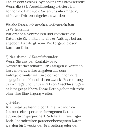
und an dem Schloss-Symbol in Ihrer Browserzeile.
Wenn die SSL Verschlüsselung aktiviert ist,
können die Daten, die Sie an uns übermitteln,
nicht von Dritten mitgelesen werden.
Welche Daten wir erheben und verarbeiten
a) Vertragsdaten
Wir erheben, verarbeiten und speichern die
Daten, die Sie im Rahmen Ihres Auftrags bei uns
angeben. Es erfolgt keine Weitergabe dieser
Daten an Dritte.
b) Newsletter- / Kontaktformular
Wenn Sie uns per Kontakt- bzw.
Newsletterbestellformular Anfragen zukommen
lassen, werden Ihre Angaben aus dem
Anfrageformular inklusive der von Ihnen dort
angegebenen Kontaktdaten zwecks Bearbeitung
der Anfrage und für den Fall von Anschlussfragen
bei uns gespeichert. Diese Daten geben wir nicht
ohne Ihre Einwilligung weiter.
c) E-Mail
Bei Kontaktaufnahme per E-mail werden die
übermittelten personenbezogenen Daten
automatisch gespeichert. Solche auf freiwilliger
Basis übermittelten personenbezogenen Daten
werden für Zwecke der Bearbeitung oder der