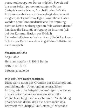
personenbezogener Daten möglich. Soweit auf
unseren Seiten personenbezogene Daten
(beispielsweise Name, Anschrift oder E-Mail-
Adressen) erhoben werden, erfolgt dies, soweit
möglich, stets auf freiwilliger Basis. Diese Daten
werden ohne Ihre ausdrückliche Zustimmung
nicht an Dritte weitergegeben. Wir weisen darauf
hin, dass die Datenübertragung im Internet (z.B.
bei der Kommunikation per E-Mail)
Sicherheitslücken aufweisen kann. Ein lückenloser
Schutz der Daten vor dem Zugriff durch Dritte ist
nicht möglich.
Verantwortliche
Anja Hable
Hermannstraße 48, 12049 Berlin
030/61 62 99 82
info@anjahable.de
Wie wir Ihre Daten schützen
Diese Seite nutzt aus Gründen der Sicherheit und
zum Schutz der Übertragung vertraulicher
Inhalte, wie zum Beispiel der Anfragen, die Sie an
uns als Seitenbetreiber senden, eine SSL-
Verschlüsselung. Eine verschlüsselte Verbindung
erkennen Sie daran, dass die Adresszeile des
Browsers von „http://“ auf „https://“ wechselt