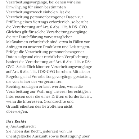
Verarbeitungsvorgänge, bei denen wir eine
Einwilligung für einen bestimmten
Verarbeitungszweck einholen. Ist die
Verarbeitung personenbezogener Daten zur
Erfüllung eines Vertrags erforderlich, so beruht
die Verarbeitung auf Art. 6 Abs. 1 lit. b DS-GVO.
Gleiches gilt für solche Verarbeitungsvorgänge
die zur Durchführung vorvertraglicher
Maßnahmen erforderlich sind, etwa in Fällen von
Anfragen zu unseren Produkten und Leistungen.
Erfolgt die Verarbeitung personenbezogener
Daten aufgrund einer rechtlichen Verpflichtung,
basiert die Verarbeitung auf Art. 6 Abs. 1 lit. c DS-
GVO. Schließlich könnten Verarbeitungsvorgänge
auf Art. 6 Abs.1 lit. f DS-GVO beruhen. Mit dieser
Regelung sind Verarbeitungsvorgänge gestattet,
die von keiner der vorgenannten
Rechtsgrundlagen erfasst werden, wenn die
Verarbeitung zur Wahrung unserer berechtigten
Interessen oder die eines Dritten erforderlich ist,
wenn die Interessen, Grundrechte und
Grundfreiheiten des Betroffenen nicht
überwiegen.
Ihre Rechte
a) Auskunftsrecht
Sie haben das Recht, jederzeit von uns
unentgeltliche Auskunft sowie Bestätigung über