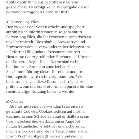
Kontaktaufnahme zur betroffenen Person
gespeichert. Es erfolgt keine Weitergabe dieser
personenbezogenen Daten an Dritte.
d) Server-Log-Files
Der Provider der Seiten erhebt und speichert
automatisch Informationen in so genannten
Server-Log Files, die Ihr Browser automatisch an
uns übermittelt. Dies sind: – Browsertyp und
Browserversion – verwendetes Betriebssystem
– Referrer URL (unique Ressource locator) –
Hostname des zugreifenden Rechners – Uhrzeit
der Serveranfrage Diese Daten sind nicht
bestimmten Personen zuordenbar. Eine
Zusammenführung dieser Daten mit anderen
Datenquellen wird nicht vorgenommen. Wir
behalten uns vor, diese Daten nachträglich zu
prüfen, wenn uns konkrete Anhaltspunkte für eine
rechtswidrige Nutzung bekannt werden.
e) Cookies
Die Internetseiten verwenden teilweise so
genannte Cookies. Cookies richten auf Ihrem
Rechner keinen Schaden an und enthalten keine
Viren. Cookies dienen dazu, unser Angebot
nutzerfreundlicher, effektiver und sicherer zu
machen. Cookies sind kleine Textdateien, die auf
Ihrem Rechner abgelegt werden und die Ihr