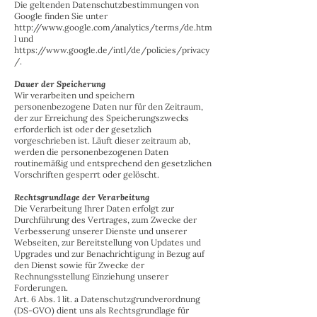
Die geltenden Datenschutzbestimmungen von
Google finden Sie unter
http://www.google.com/analytics/terms/de.htm
l
und
https://www.google.de/intl/de/policies/privacy
/.
Dauer der Speicherung
Wir verarbeiten und speichern
personenbezogene Daten nur für den Zeitraum,
der zur Erreichung des Speicherungszwecks
erforderlich ist oder der gesetzlich
vorgeschrieben ist. Läuft dieser zeitraum ab,
werden die personenbezogenen Daten
routinemäßig und entsprechend den gesetzlichen
Vorschriften gesperrt oder gelöscht.
Rechtsgrundlage der Verarbeitung
Die Verarbeitung Ihrer Daten erfolgt zur
Durchführung des Vertrages, zum Zwecke der
Verbesserung unserer Dienste und unserer
Webseiten, zur Bereitstellung von Updates und
Upgrades und zur Benachrichtigung in Bezug auf
den Dienst sowie für Zwecke der
Rechnungsstellung Einziehung unserer
Forderungen.
Art. 6 Abs. 1 lit. a Datenschutzgrundverordnung
(DS-GVO) dient uns als Rechtsgrundlage für