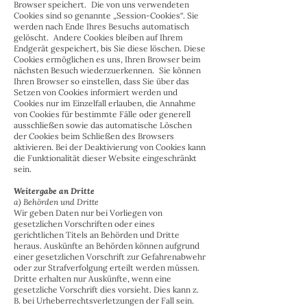
Browser speichert. Die von uns verwendeten
Cookies sind so genannte „Session-Cookies“. Sie
werden nach Ende Ihres Besuchs automatisch
gelöscht. Andere Cookies bleiben auf Ihrem
Endgerät gespeichert, bis Sie diese löschen. Diese
Cookies ermöglichen es uns, Ihren Browser beim
nächsten Besuch wiederzuerkennen. Sie können
Ihren Browser so einstellen, dass Sie über das
Setzen von Cookies informiert werden und
Cookies nur im Einzelfall erlauben, die Annahme
von Cookies für bestimmte Fälle oder generell
ausschließen sowie das automatische Löschen
der Cookies beim Schließen des Browsers
aktivieren. Bei der Deaktivierung von Cookies kann
die Funktionalität dieser Website eingeschränkt
sein.
Weitergabe an Dritte
a) Behörden und Dritte
Wir geben Daten nur bei Vorliegen von
gesetzlichen Vorschriften oder eines
gerichtlichen Titels an Behörden und Dritte
heraus. Auskünfte an Behörden können aufgrund
einer gesetzlichen Vorschrift zur Gefahrenabwehr
oder zur Strafverfolgung erteilt werden müssen.
Dritte erhalten nur Auskünfte, wenn eine
gesetzliche Vorschrift dies vorsieht. Dies kann z.
B. bei Urheberrechtsverletzungen der Fall sein.